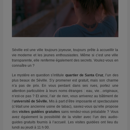
Séville est une ville toujours joyeuse, toujours prête à accueillir la
vie moderne et les jeunes enthousiastes. Même si c’est une ville
transparente, elle renferme également des secrets. Voulez-vous en
connaître un ?
Le mystère en question s’intitule
quartier de Santa Cruz
, l’un des
plus beaux de Séville. S’y promener est gratuit, mais son charme
n’a pas de prix. En vous perdant dans ses rues, portez une
attention particulière à leurs noms étranges : eau, vie…originaux,
n’est-ce pas ? Et ainsi, l’air de rien, vous arriverez au bâtiment de
l’
université de Séville.
Mis à part d’être imposante et spectaculaire
(c’était une ancienne usine de tabac), saviez-vous qu’elle propose
des
visites guidées gratuites
sans rendez-vous préalable ? Vous
avez également la possibilité de la visiter avec l’un des audio-
guides gratuits fournis à l’accueil. Les visites guidées ont lieu du
lundi au jeudi à 11 h 00.