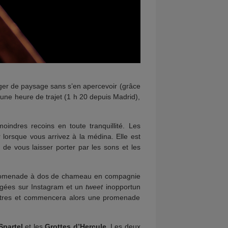
anger de paysage sans s’en apercevoir (grâce
’une heure de trajet (1 h 20 depuis Madrid),
indres recoins en toute tranquillité. Les
 lorsque vous arrivez à la médina. Elle est
de vous laisser porter par les sons et les
ne promenade à dos de chameau en compagnie
agées sur Instagram et un
tweet
inopportun
mètres et commencera alors une promenade
Spartel
et les
Grottes d’Hercule
. Les deux