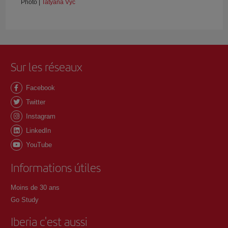
Photo |
Tatyana Vyc
Sur les réseaux
Facebook
Twitter
Instagram
LinkedIn
YouTube
Informations útiles
Moins de 30 ans
Go Study
Iberia c'est aussi