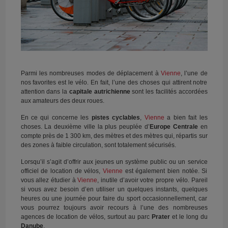
Parmi les nombreuses modes de déplacement à
Vienne
, l’une de
nos favorites est le vélo. En fait, l’une des choses qui attirent notre
attention dans la
capitale autrichienne
sont les facilités accordées
aux amateurs des deux roues.
En ce qui concerne les
pistes cyclables
,
Vienne
a bien fait les
choses. La deuxième ville la plus peuplée d’
Europe Centrale
en
compte près de 1 300 km, des mètres et des mètres qui, répartis sur
des zones à faible circulation, sont totalement sécurisés.
Lorsqu’il s’agit d’offrir aux jeunes un système public ou un service
officiel de location de vélos,
Vienne
est également bien notée. Si
vous allez étudier à
Vienne
, inutile d’avoir votre propre vélo. Pareil
si vous avez besoin d’en utiliser un quelques instants, quelques
heures ou une journée pour faire du sport occasionnellement, car
vous pourrez toujours avoir recours à l’une des nombreuses
agences de location de vélos, surtout au parc
Prater
et le long du
Danube
.