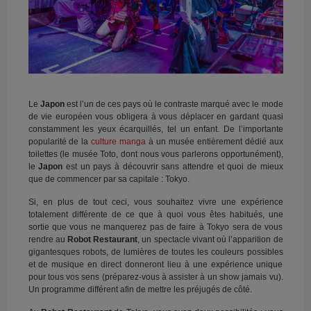
Le
Japon
est l’un de ces pays où le contraste marqué avec le mode
de vie européen vous obligera à vous déplacer en gardant quasi
constamment les yeux écarquillés, tel un enfant. De l’importante
popularité de la
culture manga
à un musée entièrement dédié aux
toilettes (le musée Toto, dont nous vous parlerons opportunément),
le
Japon
est un pays à découvrir sans attendre et quoi de mieux
que de commencer par sa capitale : Tokyo.
Si, en plus de tout ceci, vous souhaitez vivre une expérience
totalement différente de ce que à quoi vous êtes habitués, une
sortie que vous ne manquerez pas de faire à Tokyo sera de vous
rendre au
Robot Restaurant
, un spectacle vivant où l’apparition de
gigantesques robots, de lumières de toutes les couleurs possibles
et de musique en direct donneront lieu à une expérience unique
pour tous vos sens (préparez-vous à assister à un show jamais vu).
Un programme différent afin de mettre les préjugés de côté.