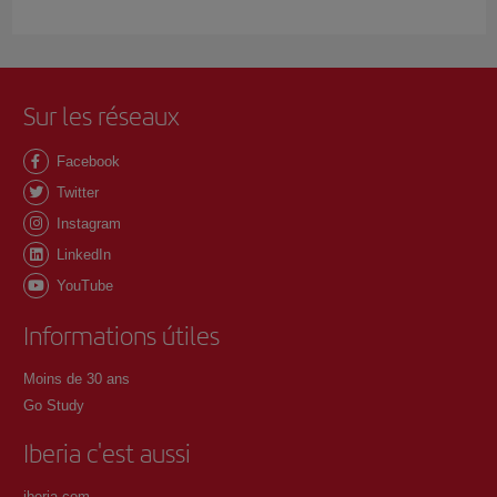
Sur les réseaux
Facebook
Twitter
Instagram
LinkedIn
YouTube
Informations útiles
Moins de 30 ans
Go Study
Iberia c'est aussi
iberia.com