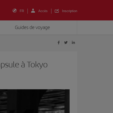
FR
Accès
Inscription
Guides de voyage
apsule à Tokyo