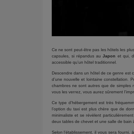
Ce ne sont peut-être pas les hôtels les plu
capsules, si répandus au
Japon
et qui, d
accessible qu’un hôtel traditionnel.
Descendre dans un hôtel de ce genre est ce
d’une nouvelle et lointaine constellation. P
chambres ne sont autres que de simples ré
vous les verrez, vous aurez sûrement l’impre
Ce type d’hébergement est très fréquemmen
l’option du taxi est plus chère que de do
minimaliste et se révèlent particulièremen
deux tables de chevet et une salle de bain 
Selon l’établissement, il vous sera fourni,