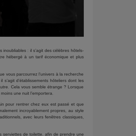
noubliables : il s’agit des célèbres hôtels-
être hébergé à un tarif économique et plus
ue vous parcourrez l’univers à la recherche
il s’agit d’établissements hôteliers dont les
’autre. Cela vous semble étrange ? Lorsque
u moins une nuit l’emportera.
ain pour rentrer chez eux est passé et que
rmalement incroyablement propres, au style
ditionnels, avec leurs fenêtres classiques,
 serviettes de toilette, afin de prendre une