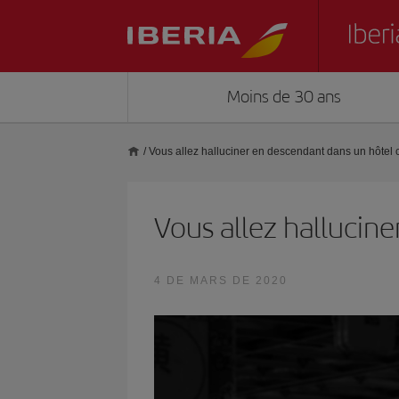
Moins de 30 ans
/
Vous allez halluciner en descendant dans un hôtel 
Vous allez hallucin
4 DE MARS DE 2020