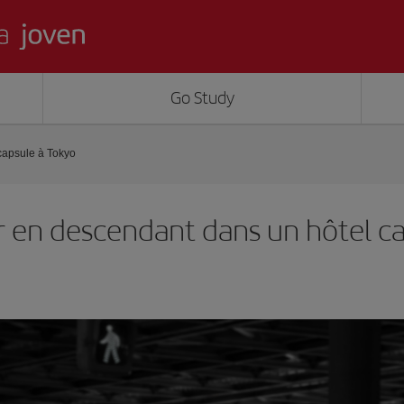
Go Study
capsule à Tokyo
er en descendant dans un hôtel c