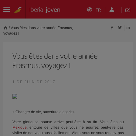
FR
/
Vous êtes dans votre année Erasmus,
voyagez !
Vous êtes dans votre année
Erasmus, voyagez !
1 DE JUIN DE 2017
« Changer de vie, ouverture d’esprit ».
Votre glorieuse bourse arrive peut-être à sa fin. Vous êtes au
Mexique
, entouré de villes que vous ne pourrez peut-être pas
visiter de nouveau aussi facilement. Alors, vous ne vous rendez pas