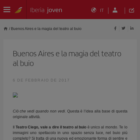
IT
/
Buenos Aires e la magia del teatro al buio
Buenos Aires e la magia del teatro
al buio
6 DE FEBBRAIO DE 2017
Ciò che vedi quando non vedi
. Questa è l’idea alla base di questa
originale attività.
Il
Teatro Ciego
, vale a dire il teatro al buio
è unico al mondo. Te lo
immagini uno spettacolo in uno spazio senza luce, nel buio più
completo? Si tratta di una nuova ed emozionante forma di sentire e