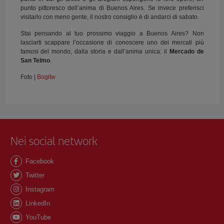
punto pittoresco dell’anima di Buenos Aires. Se invece preferisci
visitarlo con meno gente, il nostro consiglio è di andarci di sabato.
Stai pensando al tuo prossimo viaggio a Buenos Aires? Non
lasciarti scappare l’occasione di conoscere uno dei mercati più
famosi del mondo, dalla storia e dall’anima unica: il
Mercado de
San Telmo
.
Foto |
Bogitw
Nei social network
Facebook
Twitter
Instagram
LinkedIn
YouTube