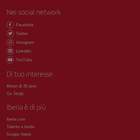
Nei social network
Facebook
Twitter
Instagram
LinkedIn
YouTube
Di tuo interesse
Minori di 30 anni
Go Study
Iberia è di più
iberia.com
Talento a bordo
Gruppo Iberia