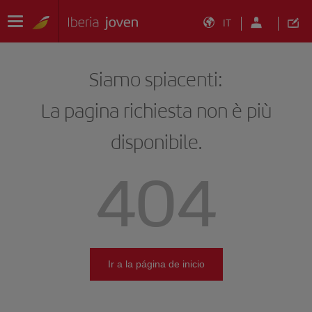
IT
Siamo spiacenti:
La pagina richiesta non è più
disponibile.
404
Ir a la página de inicio