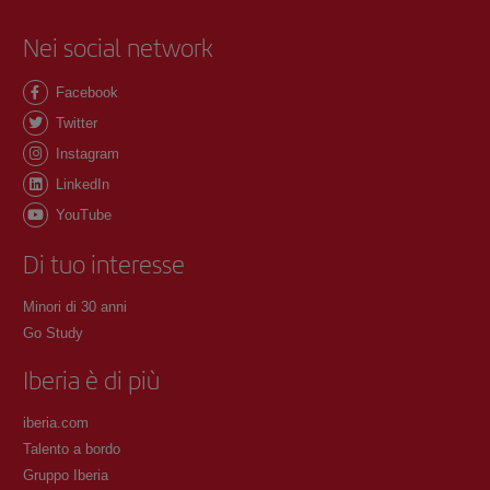
Nei social network
Facebook
Twitter
Instagram
LinkedIn
YouTube
Di tuo interesse
Minori di 30 anni
Go Study
Iberia è di più
iberia.com
Talento a bordo
Gruppo Iberia