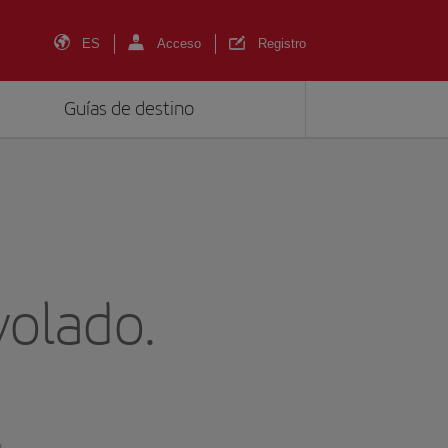
ES
Acceso
Registro
Guías de destino
volado.