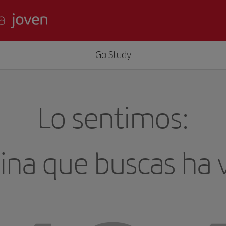
Go Study
Lo sentimos:
ina que buscas ha 