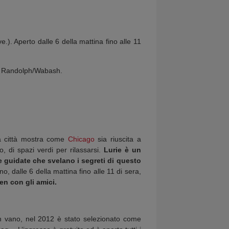
). Aperto dalle 6 della mattina fino alle 11
 o Randolph/Wabash.
lla città mostra come
Chicago
sia riuscita a
, di spazi verdi per rilassarsi.
Lurie è un
te guidate che svelano i segreti di questo
o, dalle 6 della mattina fino alle 11 di sera,
en con gli amici.
 vano, nel 2012 è stato selezionato come