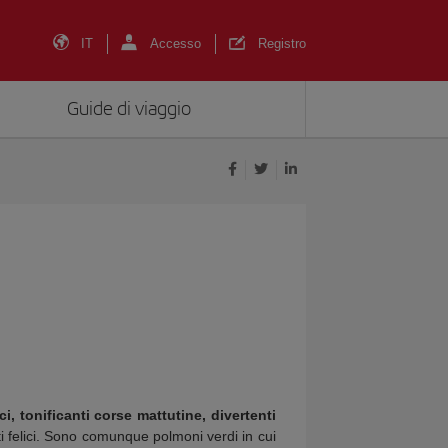
IT
Accesso
Registro
Guide di viaggio
i, tonificanti corse mattutine, divertenti
ti felici. Sono comunque polmoni verdi in cui