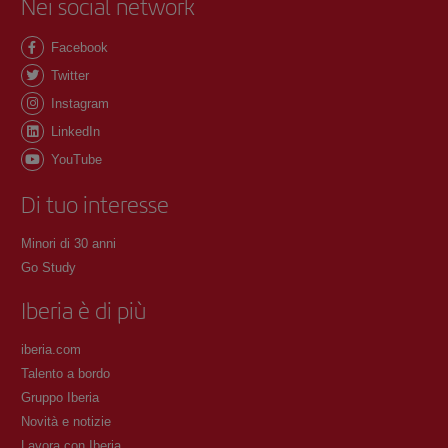
Nei social network
Facebook
Twitter
Instagram
LinkedIn
YouTube
Di tuo interesse
Minori di 30 anni
Go Study
Iberia è di più
iberia.com
Talento a bordo
Gruppo Iberia
Novità e notizie
Lavora con Iberia