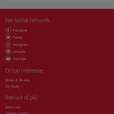
Nei social network
Facebook
Twitter
Instagram
LinkedIn
YouTube
Di tuo interesse
Minori di 30 anni
Go Study
Iberia è di più
iberia.com
Talento a bordo