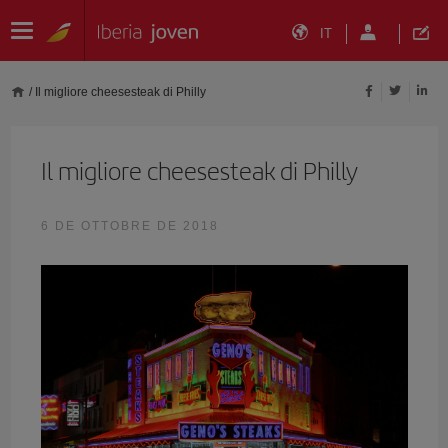
IT
/
Il migliore cheesesteak di Philly
Il migliore cheesesteak di Philly
6 DE OTTOBRE DE 2018