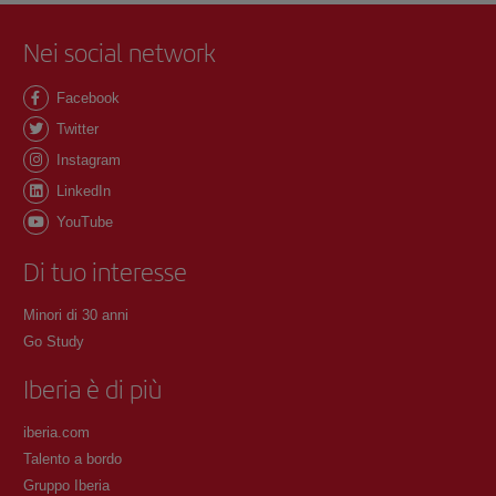
Nei social network
Facebook
Twitter
Instagram
LinkedIn
YouTube
Di tuo interesse
Minori di 30 anni
Go Study
Iberia è di più
iberia.com
Talento a bordo
Gruppo Iberia