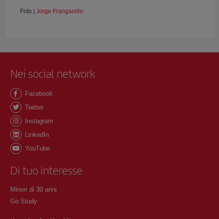
Foto |
Jorge Franganillo
Nei social network
Facebook
Twitter
Instagram
LinkedIn
YouTube
Di tuo interesse
Minori di 30 anni
Go Study