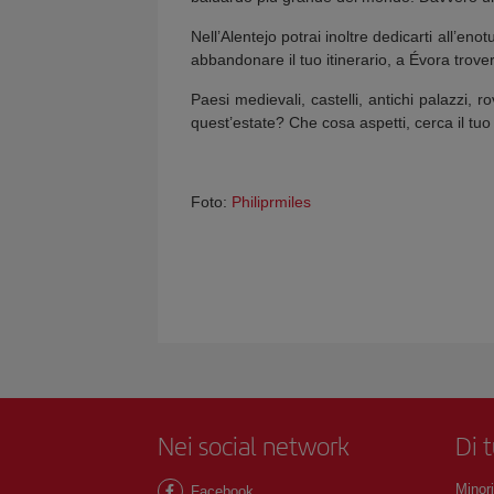
Nell’Alentejo potrai inoltre dedicarti all’en
abbandonare il tuo itinerario, a Évora trover
Paesi medievali, castelli, antichi palazzi, r
quest’estate? Che cosa aspetti, cerca il tuo 
Foto:
Philiprmiles
Nei social network
Di 
Minori
Facebook