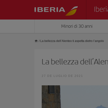
Minori di 30 anni
/
La bellezza dell’Alenteo ti aspetta dietro l’angolo
La bellezza dell’Alen
27 DE LUGLIO DE 2021