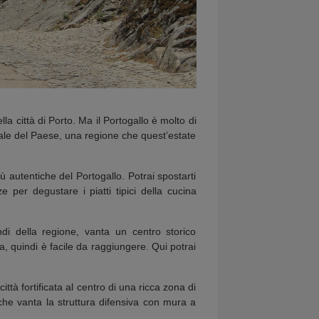
lla città di Porto. Ma il Portogallo è molto di
nale del Paese, una regione che quest’estate
ù autentiche del Portogallo. Potrai spostarti
e per degustare i piatti tipici della cucina
ndi della regione, vanta un centro storico
a, quindi è facile da raggiungere. Qui potrai
ttà fortificata al centro di una ricca zona di
he vanta la struttura difensiva con mura a