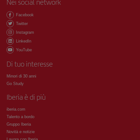
Nei social network
Facebook
Twitter
Instagram
LinkedIn
YouTube
Di tuo interesse
Minori di 30 anni
Go Study
Iberia è di più
iberia.com
Talento a bordo
Gruppo Iberia
Novità e notizie
Lavora con Iberia