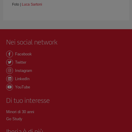
Foto |
Luca Sartoni
Nei social network
Facebook
Twitter
Instagram
LinkedIn
YouTube
Di tuo interesse
Minori di 30 anni
Go Study
Iberia è di più