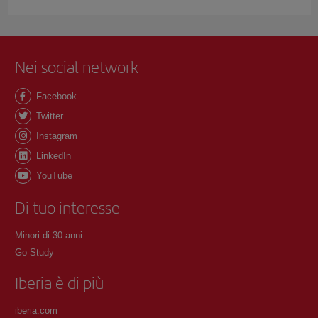
Nei social network
Facebook
Twitter
Instagram
LinkedIn
YouTube
Di tuo interesse
Minori di 30 anni
Go Study
Iberia è di più
iberia.com