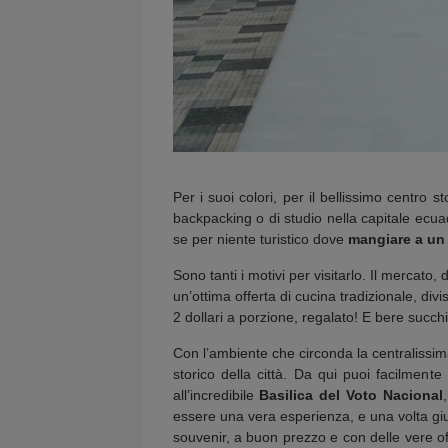
Per i suoi colori, per il bellissimo centr
backpacking o di studio nella capitale ecua
se per niente turistico dove
mangiare a un
Sono tanti i motivi per visitarlo. Il mercato,
un’ottima offerta di cucina tradizionale, divisi
2 dollari a porzione, regalato! E bere succhi
Con l’ambiente che circonda la centralissi
storico della città. Da qui puoi facilment
all’incredibile
Basilica del Voto Nacional
essere una vera esperienza, e una volta giunt
souvenir, a buon prezzo e con delle vere offe