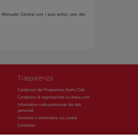
al Mercado Central con i suoi amici, uno dei
Trasparenza
Condizioni del Programma Iberia Club
Condizioni di registrazione su iberia.com
Informativa sulla protezione dei dati
personali
Gestione e informativa sui cookie
Contattaci