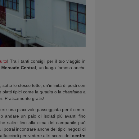
uito
! Tra i tanti consigli per il tuo viaggio in
Mercado Central
, un luogo famoso anche
sotto lo stesso tetto, un’infinità di posti con
piatti tipici come la
guatita
o la
chanfaina
a
ri. Praticamente gratis!
ere una piacevole passeggiata per il centro
 o andare un paio di isolati più avanti fino
che salire fino alla cima del campanile può
i potrai incontrare anche dei tipici negozi di
affacciarti per vedere altri scorci del
centro