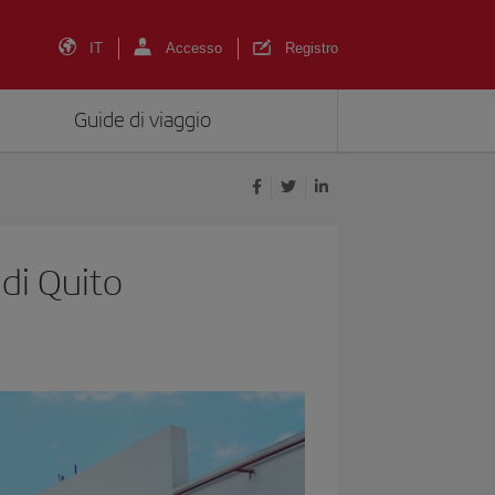
IT
Accesso
Registro
Guide di viaggio
di Quito