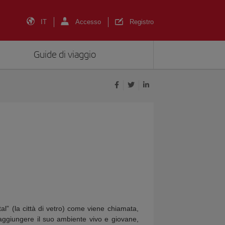
IT
Accesso
Registro
Guide di viaggio
al” (la città di vetro) come viene chiamata,
a aggiungere il suo ambiente vivo e giovane,