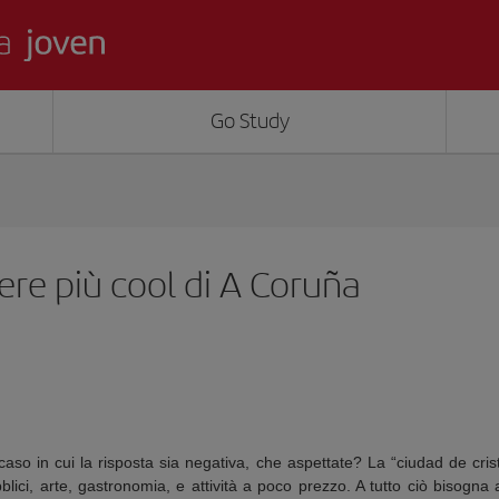
Go Study
iere più cool di A Coruña
o in cui la risposta sia negativa, che aspettate? La “ciudad de crist
ubblici, arte, gastronomia, e attività a poco prezzo. A tutto ciò bisogn