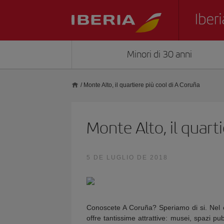
Minori di 30 anni
/
Monte Alto, il quartiere più cool di A Coruña
Monte Alto, il quart
5 DE LUGLIO DE 2018
Conoscete A Coruña? Speriamo di si. Nel cas
offre tantissime attrattive: musei, spazi p