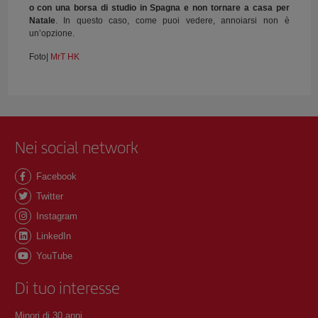
o con una borsa di studio in Spagna e non tornare a casa per
Natale
. In questo caso, come puoi vedere, annoiarsi non è
un’opzione.
Foto|
MrT HK
Nei social network
Facebook
Twitter
Instagram
LinkedIn
YouTube
Di tuo interesse
Minori di 30 anni