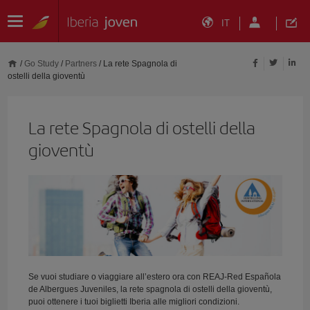
IT
/
Go Study
/
Partners
/
La rete Spagnola di
ostelli della gioventù
La rete Spagnola di ostelli della
gioventù
Se vuoi studiare o viaggiare all’estero ora con REAJ-Red Española
de Albergues Juveniles, la rete spagnola di ostelli della gioventù,
puoi ottenere i tuoi biglietti Iberia alle migliori condizioni.