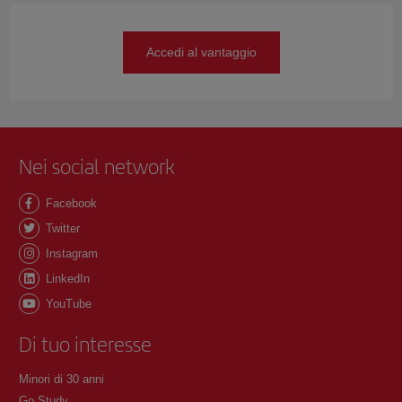
Accedi al vantaggio
Nei social network
Facebook
Twitter
Instagram
LinkedIn
YouTube
Di tuo interesse
Minori di 30 anni
Go Study