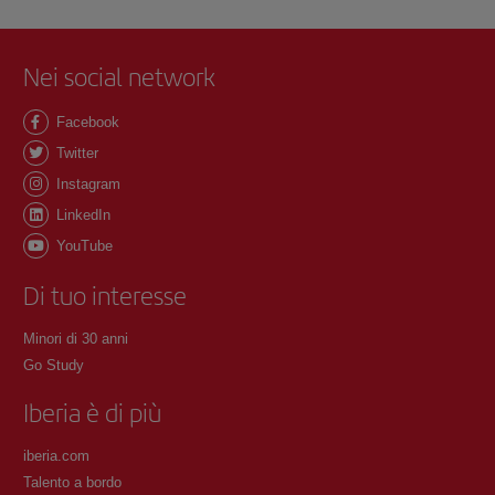
Nei social network
Facebook
Twitter
Instagram
LinkedIn
YouTube
Di tuo interesse
Minori di 30 anni
Go Study
Iberia è di più
iberia.com
Talento a bordo