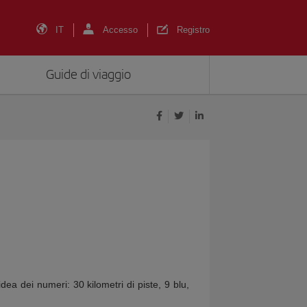
IT
Accesso
Registro
Guide di viaggio
a dei numeri: 30 kilometri di piste, 9 blu,