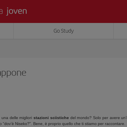
Go Study
Giappone
a una delle migliori
stazioni sciistiche
del mondo? Solo per avere un’ide
 “dov’è Niseko?”. Bene, è proprio quello che ti stiamo per raccontare.