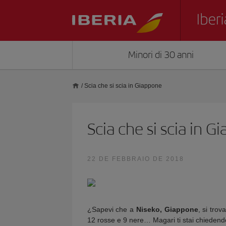
Minori di 30 anni
/
Scia che si scia in Giappone
Scia che si scia in 
22 DE FEBBRAIO DE 2018
¿Sapevi che a
Niseko, Giappone
, si trov
12 rosse e 9 nere… Magari ti stai chiedendo