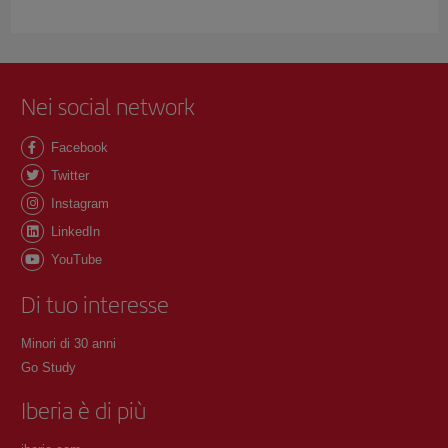
Nei social network
Facebook
Twitter
Instagram
LinkedIn
YouTube
Di tuo interesse
Minori di 30 anni
Go Study
Iberia è di più