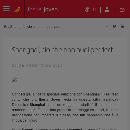
IT
/
Shanghái, ciò che non puoi perderti
Shanghái, ciò che non puoi perderti
22 DE AGOSTO DE 2017
Conosci già la nostra speciale relazione con
Shanghai
? Ti sei reso
conto che già
Iberia Joven vola in questa città asiatica
?
Dimentica
Shanghai
come un viaggio di studi, è il momento di
renderlo realtà! È un’ottima proposta per viaggi tra amici, o come
destinazione per imparare il cinese, che tutti sappiamo che è la
lingua del futuro.