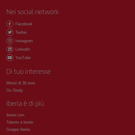
Nei social network
Facebook
Twitter
Instagram
LinkedIn
YouTube
Di tuo interesse
Minori di 30 anni
Go Study
Iberia è di più
iberia.com
Talento a bordo
Gruppo Iberia