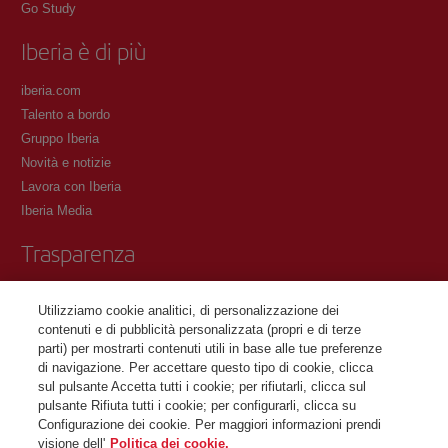
Go Study
Iberia è di più
iberia.com
Talento a bordo
Gruppo Iberia
Novità e notizie
Lavora con Iberia
Iberia Media
Trasparenza
Condizioni del Programma Iberia Club
Utilizziamo cookie analitici, di personalizzazione dei
Condizioni di registrazione su iberia.com
contenuti e di pubblicità personalizzata (propri e di terze
Informativa sulla protezione dei dati personali
parti) per mostrarti contenuti utili in base alle tue preferenze
Gestione e informativa sui cookie
di navigazione. Per accettare questo tipo di cookie, clicca
sul pulsante Accetta tutti i cookie; per rifiutarli, clicca sul
Contattaci
pulsante Rifiuta tutti i cookie; per configurarli, clicca su
Configurazione dei cookie. Per maggiori informazioni prendi
visione dell'
Politica dei cookie.