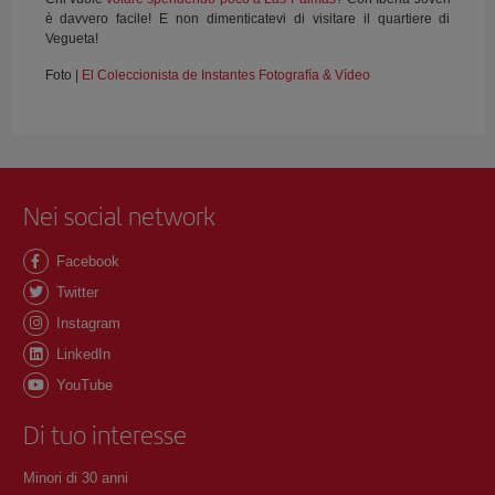
è davvero facile! E non dimenticatevi di visitare il quartiere di
Vegueta!
Foto |
El Coleccionista de Instantes Fotografía & Vídeo
Nei social network
Facebook
Twitter
Instagram
LinkedIn
YouTube
Di tuo interesse
Minori di 30 anni