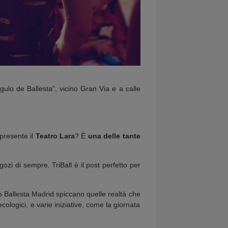
gulo de Ballesta”, vicino Gran Via e a calle
 presente il
Teatro Lara
? È
una delle tante
egozi di sempre. TriBall è il post perfetto per
lo Ballesta Madrid spiccano quelle realtà che
ologici, e varie iniziative, come la giornata