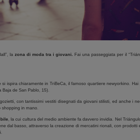
Ball”, la
zona di moda tra i giovani.
Fai una passeggiata per il “Trián
e si ispira chiaramente in TriBeCa, il famoso quartiere newyorkino. Hai
 Baja de San Pablo, 15).
gozietti, con tantissimi vestiti disegnati da giovani stilisti, ed anche i n
lo shopping in mano.
bile
, la cui cultura del medio ambiente fa davvero invidia. Nel Triángu
e dal basso, attraverso la creazione di mercatini rionali, con prodotti ec
i.