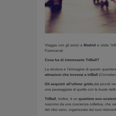
Viaggia con gli amici a
Madrid
e visita “tri
Fuencarral.
Cosa ha di interesante TriBall?
La strutura e l’immagine di questo quartier
attrazioni che troverai a triBall
(Corredera
Gli acquisti all’ultimo grido,
dai piccoli ne
una passeggiata di quelle con le buste del
TriBall
, inoltre, è un
quartiere eco-sosteni
nascono da una coscienza colletiva, che vien
del cibo sano, organizzata dai suoi ristorant