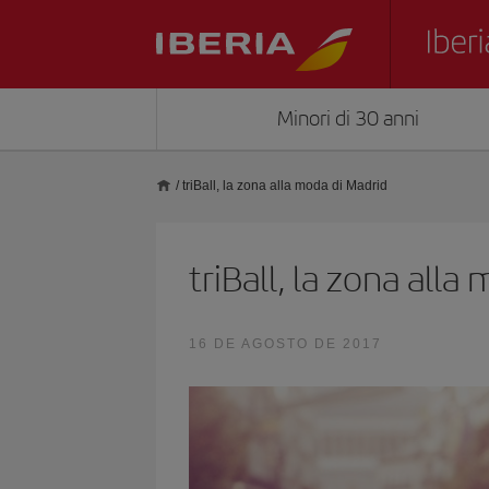
Minori di 30 anni
/
triBall, la zona alla moda di Madrid
triBall, la zona alla
16 DE AGOSTO DE 2017