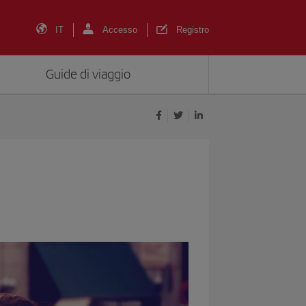
IT
Accesso
Registro
Guide di viaggio