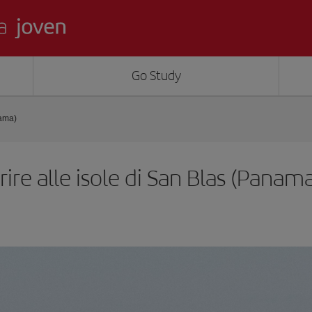
Go Study
nama)
ire alle isole di San Blas (Panam