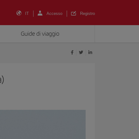
IT
Accesso
Registro
Guide di viaggio
a)