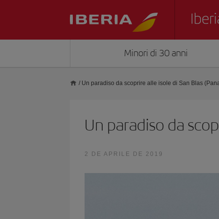
Minori di 30 anni
/
Un paradiso da scoprire alle isole di San Blas (Pa
Un paradiso da scopr
2 DE APRILE DE 2019