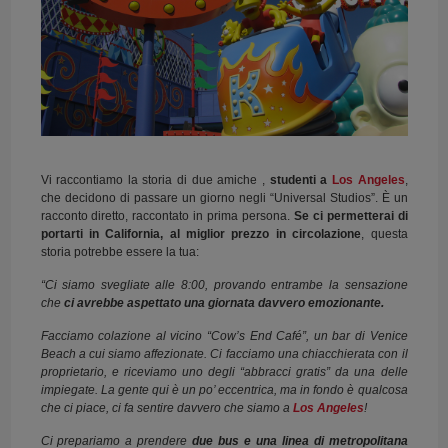
Vi raccontiamo la storia di due amiche ,
studenti a
Los Angeles
,
che decidono di passare un giorno negli “Universal Studios”. È un
racconto diretto, raccontato in prima persona.
Se ci permetterai di
portarti in California, al miglior prezzo in circolazione
, questa
storia potrebbe essere la tua:
“Ci siamo svegliate alle 8:00, provando entrambe la sensazione
che
ci avrebbe aspettato una giornata davvero emozionante.
Facciamo colazione al vicino “Cow’s End Café”, un bar di Venice
Beach a cui siamo affezionate. Ci facciamo una chiacchierata con il
proprietario, e riceviamo uno degli “abbracci gratis” da una delle
impiegate. La gente qui è un po’ eccentrica, ma in fondo è qualcosa
che ci piace, ci fa sentire davvero che siamo a
Los Angeles
!
Ci prepariamo a prendere
due bus e una linea di metropolitana