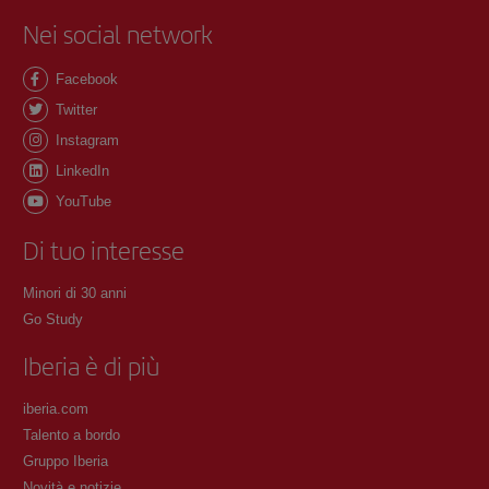
Nei social network
Facebook
Twitter
Instagram
LinkedIn
YouTube
Di tuo interesse
Minori di 30 anni
Go Study
Iberia è di più
iberia.com
Talento a bordo
Gruppo Iberia
Novità e notizie