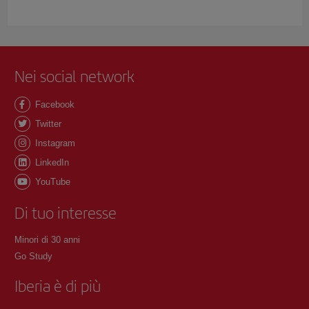
Nei social network
Facebook
Twitter
Instagram
LinkedIn
YouTube
Di tuo interesse
Minori di 30 anni
Go Study
Iberia è di più