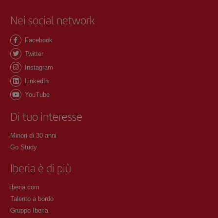
Nei social network
Facebook
Twitter
Instagram
LinkedIn
YouTube
Di tuo interesse
Minori di 30 anni
Go Study
Iberia è di più
iberia.com
Talento a bordo
Gruppo Iberia