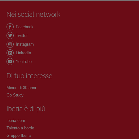
Nei social network
Facebook
Twitter
Instagram
LinkedIn
YouTube
Di tuo interesse
Minori di 30 anni
Go Study
Iberia è di più
iberia.com
Talento a bordo
Gruppo Iberia