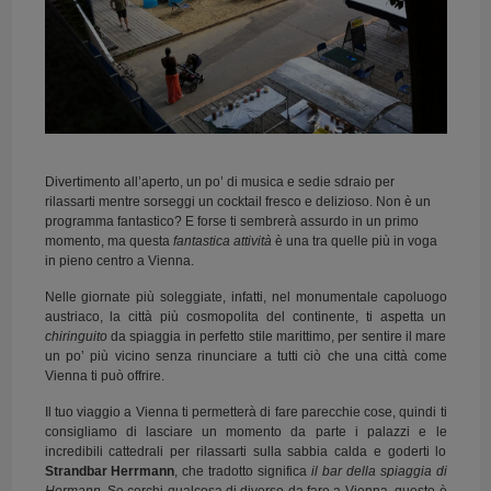
Divertimento all’aperto, un po’ di musica e sedie sdraio per
rilassarti mentre sorseggi un cocktail fresco e delizioso. Non è un
programma fantastico? E forse ti sembrerà assurdo in un primo
momento, ma questa
fantastica attività
è una tra quelle più in voga
in pieno centro a Vienna.
Nelle giornate più soleggiate, infatti, nel monumentale capoluogo
austriaco, la città più cosmopolita del continente, ti aspetta un
chiringuito
da spiaggia in perfetto stile marittimo, per sentire il mare
un po’ più vicino senza rinunciare a tutti ciò che una città come
Vienna ti può offrire.
Il tuo viaggio a Vienna ti permetterà di fare parecchie cose, quindi ti
consigliamo di lasciare un momento da parte i palazzi e le
incredibili cattedrali per rilassarti sulla sabbia calda e goderti lo
Strandbar Herrmann
, che tradotto significa
il bar della spiaggia di