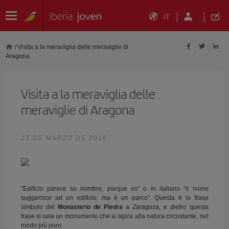
IT
/
Visita a la meraviglia delle meraviglie di
Aragona
Visita a la meraviglia delle
meraviglie di Aragona
23 DE MARZO DE 2018
“Edificio parece su nombre, parque es” o in italiano “il nome
suggerisce ad un edificio, ma è un parco”. Questa è la frase
símbolo del
Monasterio de Piedra
a Zaragoza, e dietro questa
frase si cela un monumento che si ispira alla natura circostante, nel
modo più puro.