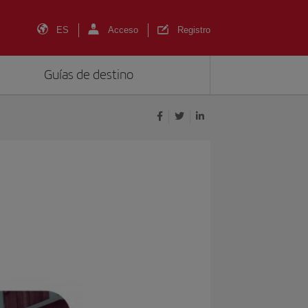
ES
Acceso
Registro
Guías de destino