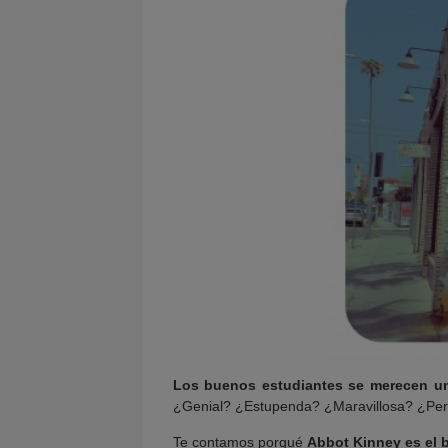
Los buenos estudiantes se merecen u
¿Genial? ¿Estupenda? ¿Maravillosa? ¿Perfe
Te contamos porqué
Abbot Kinney es el ba