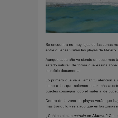
Se encuentra no muy lejos de las zonas má
entre quienes visitan las playas de México
Aunque cada año va siendo un poco más turí
estado natural, de forma que es una zona 
increíble documental.
Lo primero que va a llamar tu atención all
como a las que solemos estar más acostu
puedes conseguir todo el material de buceo 
Dentro de la zona de playas verás que ha
más tranquilo y relajado que en las zonas m
¿Cuál es el plan
estrella
en
Akumal
? Con d