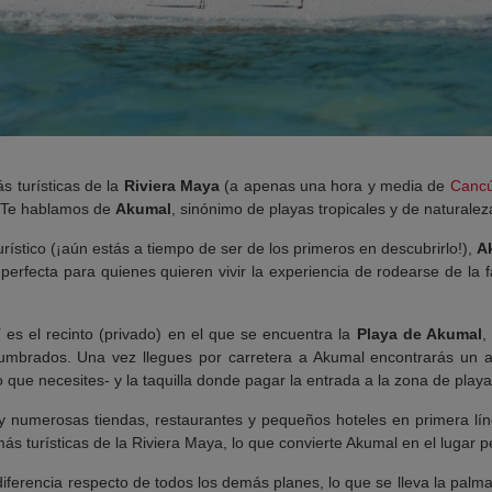
s turísticas de la
Riviera Maya
(a apenas una hora y media de
Canc
. Te hablamos de
Akumal
, sinónimo de playas tropicales y de naturalez
stico (¡aún estás a tiempo de ser de los primeros en descubrirlo!),
A
perfecta para quienes quieren vivir la experiencia de rodearse de la
í es el recinto (privado) en el que se encuentra la
Playa de Akumal
,
mbrados. Una vez llegues por carretera a Akumal encontrarás un 
que necesites- y la taquilla donde pagar la entrada a la zona de playa
y numerosas tiendas, restaurantes y pequeños hoteles en primera lín
ás turísticas de la Riviera Maya, lo que convierte Akumal en el lugar p
iferencia respecto de todos los demás planes, lo que se lleva la palm