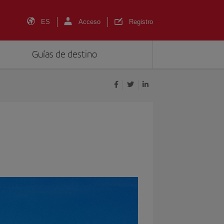
ES
Acceso
Registro
Guías de destino