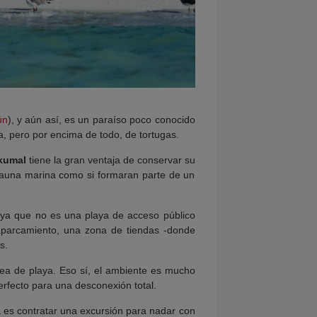
ún
), y aún así, es un paraíso poco conocido
a, pero por encima de todo, de tortugas.
kumal
tiene la gran ventaja de conservar su
 fauna marina como si formaran parte de un
 ya que no es una playa de acceso público
aparcamiento, una zona de tiendas -donde
s.
ea de playa. Eso sí, el ambiente es mucho
erfecto para una desconexión total.
a es contratar una excursión para nadar con