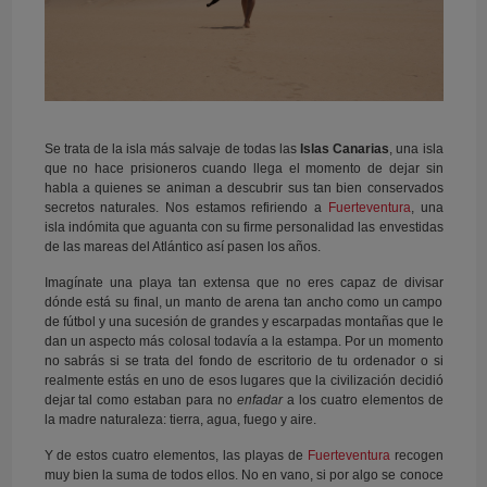
Se trata de la isla más salvaje de todas las
Islas Canarias
, una isla
que no hace prisioneros cuando llega el momento de dejar sin
habla a quienes se animan a descubrir sus tan bien conservados
secretos naturales. Nos estamos refiriendo a
Fuerteventura
, una
isla indómita que aguanta con su firme personalidad las envestidas
de las mareas del Atlántico así pasen los años.
Imagínate una playa tan extensa que no eres capaz de divisar
dónde está su final, un manto de arena tan ancho como un campo
de fútbol y una sucesión de grandes y escarpadas montañas que le
dan un aspecto más colosal todavía a la estampa. Por un momento
no sabrás si se trata del fondo de escritorio de tu ordenador o si
realmente estás en uno de esos lugares que la civilización decidió
dejar tal como estaban para no
enfadar
a los cuatro elementos de
la madre naturaleza: tierra, agua, fuego y aire.
Y de estos cuatro elementos, las playas de
Fuerteventura
recogen
muy bien la suma de todos ellos. No en vano, si por algo se conoce