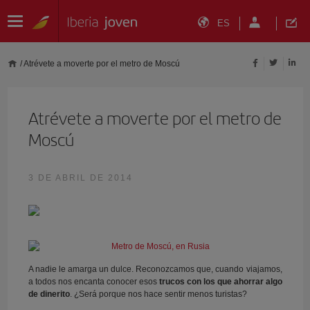
ES
/
Atrévete a moverte por el metro de Moscú
Atrévete a moverte por el metro de
Moscú
3 DE ABRIL DE 2014
A nadie le amarga un dulce. Reconozcamos que, cuando viajamos,
a todos nos encanta conocer esos
trucos con los que ahorrar algo
de dinerito
. ¿Será porque nos hace sentir menos turistas?