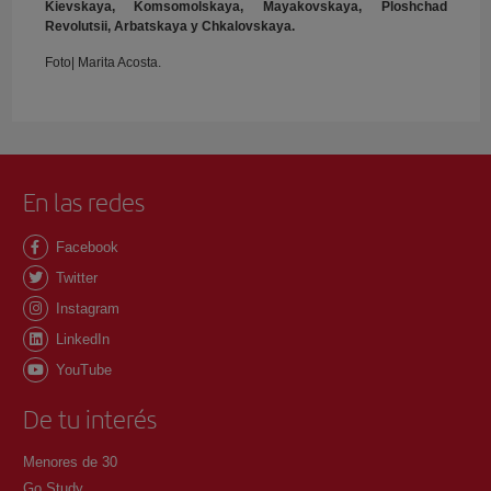
Kievskaya, Komsomolskaya, Mayakovskaya, Ploshchad
Revolutsii, Arbatskaya y Chkalovskaya.
Foto| Marita Acosta.
En las redes
Facebook
Twitter
Instagram
LinkedIn
YouTube
De tu interés
Menores de 30
Go Study