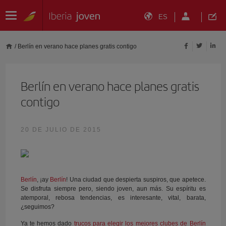
ES
/
Berlín en verano hace planes gratis contigo
Berlín en verano hace planes gratis
contigo
20 DE JULIO DE 2015
Berlín
, ¡ay
Berlín
! Una ciudad que despierta suspiros, que apetece.
Se disfruta siempre pero, siendo joven, aun más. Su espíritu es
atemporal, rebosa tendencias, es interesante, vital, barata,
¿seguimos?
Ya te hemos dado
trucos para elegir los mejores clubes de Berlín