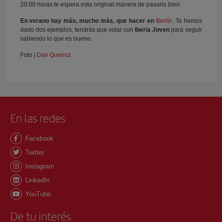
20:00 horas te espera esta original manera de pasarlo bien.
En verano hay más, mucho más, que hacer en
Berlín
. Te hemos
dado dos ejemplos, tendrás que volar con
Iberia Joven
para seguir
sabiendo lo que es bueno.
Foto |
Dan Queiroz
En las redes
Facebook
Twitter
Instagram
LinkedIn
YouTube
De tu interés