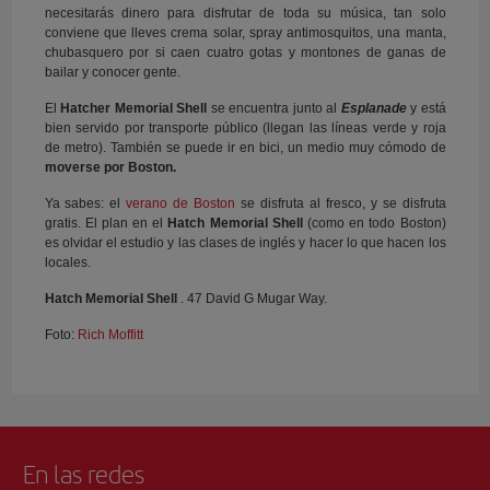
necesitarás dinero para disfrutar de toda su música, tan solo
conviene que lleves crema solar, spray antimosquitos, una manta,
chubasquero por si caen cuatro gotas y montones de ganas de
bailar y conocer gente.
El
Hatcher Memorial Shell
se encuentra junto al
Esplanade
y está
bien servido por transporte público (llegan las líneas verde y roja
de metro). También se puede ir en bici, un medio muy cómodo de
moverse por Boston.
Ya sabes: el
verano de Boston
se disfruta al fresco, y se disfruta
gratis. El plan en el
Hatch Memorial Shell
(como en todo Boston)
es olvidar el estudio y las clases de inglés y hacer lo que hacen los
locales.
Hatch Memorial Shell
. 47 David G Mugar Way.
Foto:
Rich Moffitt
En las redes