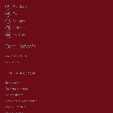
Facebook
Twitter
Instagram
LinkedIn
YouTube
De tu interés
Menores de 30
Go Study
Iberia es más
iberia.com
Talento a bordo
Grupo Iberia
Noticias y Novedades
Iberia Empleo