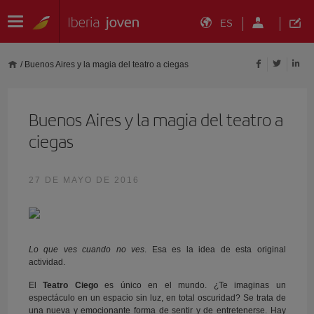
ES
/
Buenos Aires y la magia del teatro a ciegas
Buenos Aires y la magia del teatro a
ciegas
27 DE MAYO DE 2016
Lo que ves cuando no ves
. Esa es la idea de esta original
actividad.
El
Teatro Ciego
es único en el mundo. ¿Te imaginas un
espectáculo en un espacio sin luz, en total oscuridad? Se trata de
una nueva y emocionante forma de sentir y de entretenerse. Hay