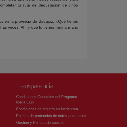
ompletar tu ruta de degustación de vinos
los en la provincia de Badajoz. ¿Qué tienen
chas veces. Ah, y que lo tienes muy a mano
Transparencia
Condiciones Generales del Programa
Iberia Club
Condiciones de registro en iberia.com
Política de protección de datos personales
Gestión y Política de cookies