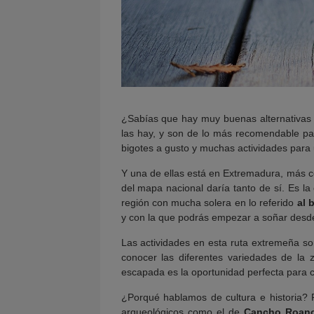
¿Sabías que hay muy buenas alternativas a
las hay, y son de lo más recomendable pa
bigotes a gusto y muchas actividades par
Y una de ellas está en Extremadura, más 
del mapa nacional daría tanto de sí. Es l
región con mucha solera en lo referido
al 
y con la que podrás empezar a soñar desd
Las actividades en esta ruta extremeña so
conocer las diferentes variedades de la
escapada es la oportunidad perfecta para co
¿Porqué hablamos de cultura e historia? 
arqueológicos como el de
Cancho Roan