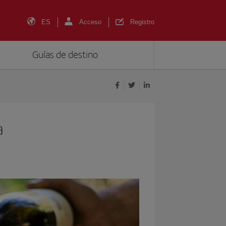
ES
Acceso
Registro
Guías de destino
a