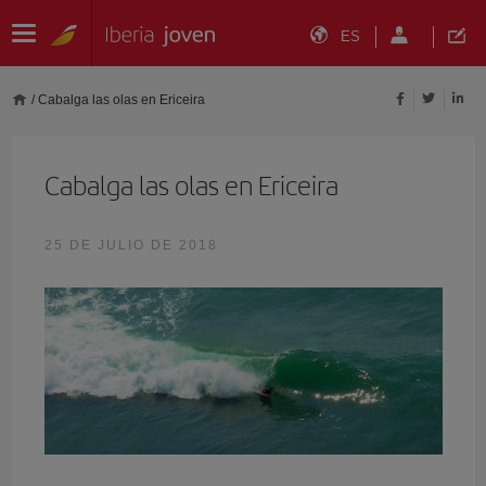
ES
/
Cabalga las olas en Ericeira
Cabalga las olas en Ericeira
25 DE JULIO DE 2018