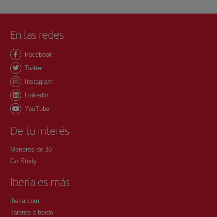
En las redes
Facebook
Twitter
Instagram
LinkedIn
YouTube
De tu interés
Menores de 30
Go Study
Iberia es más
iberia.com
Talento a bordo