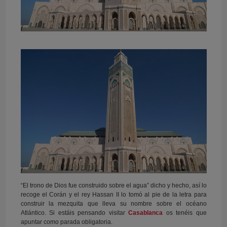
“El trono de Dios fue construido sobre el agua” dicho y hecho, así lo
recoge el Corán y el rey Hassan II lo tomó al pie de la letra para
construir la mezquita que lleva su nombre sobre el océano
Atlántico. Si estáis pensando visitar
Casablanca
os tenéis que
apuntar como parada obligatoria.