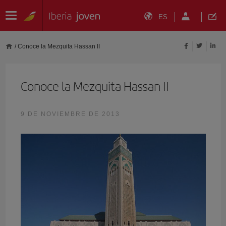
ES
/
Conoce la Mezquita Hassan II
Conoce la Mezquita Hassan II
9 DE NOVIEMBRE DE 2013