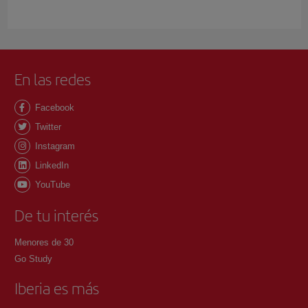
En las redes
Facebook
Twitter
Instagram
LinkedIn
YouTube
De tu interés
Menores de 30
Go Study
Iberia es más