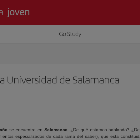
Go Study
la Universidad de Salamanca
aña
se encuentra en
Salamanca
. ¿De qué estamos hablando? ¿De u
mientos especializados de cada rama del saber), que está constituid