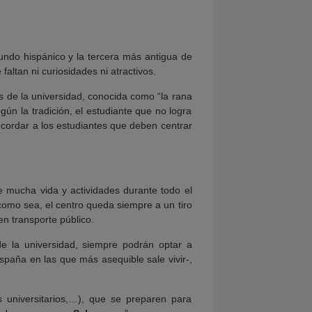
ndo hispánico y la tercera más antigua de
faltan ni curiosidades ni atractivos.
s de la universidad, conocida como “la rana
gún la tradición, el estudiante que no logra
ecordar a los estudiantes que deben centrar
 mucha vida y actividades durante todo el
como sea, el centro queda siempre a un tiro
n transporte público.
e la universidad, siempre podrán optar a
spaña en las que más asequible sale vivir-,
 universitarios,…), que se preparen para