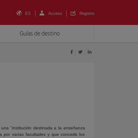
ES
Acceso
Registro
Guías de destino
na “institución destinada a la enseñanza
a por varias facultades y que concede los