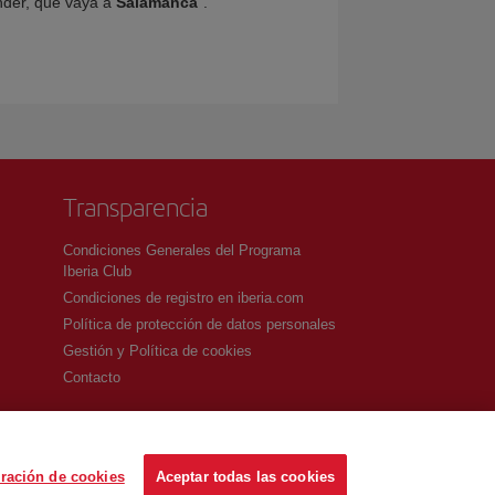
ender, que vaya a
Salamanca
”.
Transparencia
Condiciones Generales del Programa
Iberia Club
Condiciones de registro en iberia.com
Política de protección de datos personales
Gestión y Política de cookies
Contacto
ración de cookies
Aceptar todas las cookies