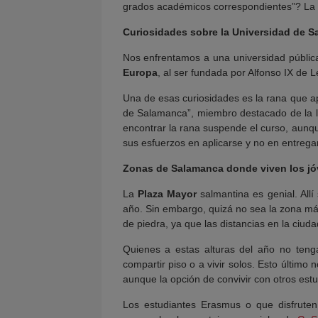
grados académicos correspondientes”? La 
Curiosidades sobre la Universidad de 
Nos enfrentamos a una universidad públic
Europa
, al ser fundada por Alfonso IX de Le
Una de esas curiosidades es la rana que ap
de Salamanca”, miembro destacado de la list
encontrar la rana suspende el curso, aunqu
sus esfuerzos en aplicarse y no en entregar
Zonas de Salamanca donde viven los jó
La
Plaza Mayor
salmantina es genial. All
año. Sin embargo, quizá no sea la zona m
de piedra, ya que las distancias en la ciu
Quienes a estas alturas del año no teng
compartir piso o a vivir solos. Esto último
aunque la opción de convivir con otros estu
Los estudiantes Erasmus o que disfruten