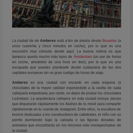
La ciudad de de
Amberes
está a tiro de piedra desde
Bruselas
(a
unos cuarenta y cinco minutos en coche), por lo que es una
excursión muy cómoda desde aquí. La buena noticia es que
tampoco queda mucho más lejos de
Ámsterdam
(un par de horas
en coche, alrededor de una hora en tren), por lo que es una
escapada que puedes plantearte desde cualquiera de las dos
capitales europeas sin un gran castigo de horas de viaje.
Amberes
es una ciudad con encanto en cada esquina (y
chocolates de la mayor calidad esperándote a la vuelta de cada
callejuela empedrada; por cierto, no dejes de probar los chocolates
Leónidas). La arquitectura callejera en esta ciudad incluye piezas
que dispararán rápidamente los flashes de tu móvil para compartir
rápidamente en tu cuenta de Instagram. Entre ellos, la escultura de
bronce dedicadas a los constructores de catedrales, el niño con su
perrito durmiendo bajo la calzada o las figuras doradas de
animales que encontrarás en los rincones más insospechados de
la ciudad.