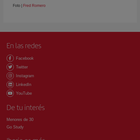
Foto |
Fred Romero
En las redes
Facebook
Twitter
Instagram
LinkedIn
YouTube
De tu interés
Menores de 30
Go Study