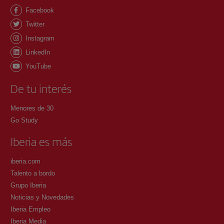
Facebook
Twitter
Instagram
LinkedIn
YouTube
De tu interés
Menores de 30
Go Study
Iberia es más
iberia.com
Talento a bordo
Grupo Iberia
Noticias y Novedades
Iberia Empleo
Iberia Media