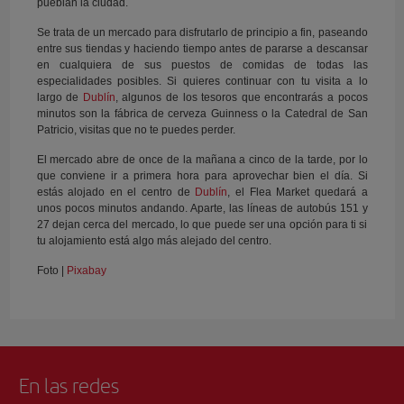
pueblan la ciudad.
Se trata de un mercado para disfrutarlo de principio a fin, paseando
entre sus tiendas y haciendo tiempo antes de pararse a descansar
en cualquiera de sus puestos de comidas de todas las
especialidades posibles. Si quieres continuar con tu visita a lo
largo de
Dublín
, algunos de los tesoros que encontrarás a pocos
minutos son la fábrica de cerveza Guinness o la Catedral de San
Patricio, visitas que no te puedes perder.
El mercado abre de once de la mañana a cinco de la tarde, por lo
que conviene ir a primera hora para aprovechar bien el día. Si
estás alojado en el centro de
Dublín
, el Flea Market quedará a
unos pocos minutos andando. Aparte, las líneas de autobús 151 y
27 dejan cerca del mercado, lo que puede ser una opción para ti si
tu alojamiento está algo más alejado del centro.
Foto |
Pixabay
En las redes