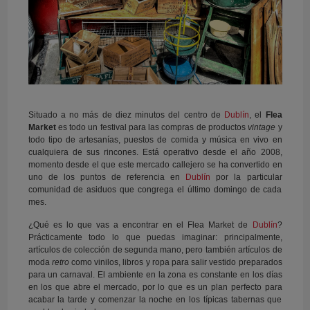
Situado a no más de diez minutos del centro de
Dublín
, el
Flea
Market
es todo un festival para las compras de productos
vintage
y
todo tipo de artesanías, puestos de comida y música en vivo en
cualquiera de sus rincones. Está operativo desde el año 2008,
momento desde el que este mercado callejero se ha convertido en
uno de los puntos de referencia en
Dublín
por la particular
comunidad de asiduos que congrega el último domingo de cada
mes.
¿Qué es lo que vas a encontrar en el Flea Market de
Dublín
?
Prácticamente todo lo que puedas imaginar: principalmente,
artículos de colección de segunda mano, pero también artículos de
moda
retro
como vinilos, libros y ropa para salir vestido preparados
para un carnaval. El ambiente en la zona es constante en los días
en los que abre el mercado, por lo que es un plan perfecto para
acabar la tarde y comenzar la noche en los típicas tabernas que